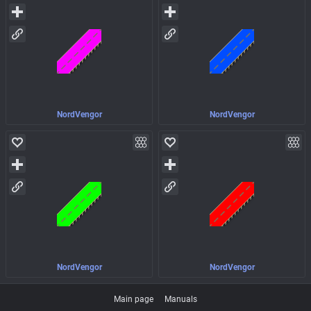
NordVengor
NordVengor
NordVengor
NordVengor
Main page
Manuals