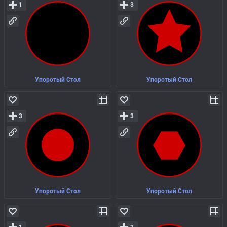
1
3
Упоротый Стол
Упоротый Стол
3
3
Упоротый Стол
Упоротый Стол