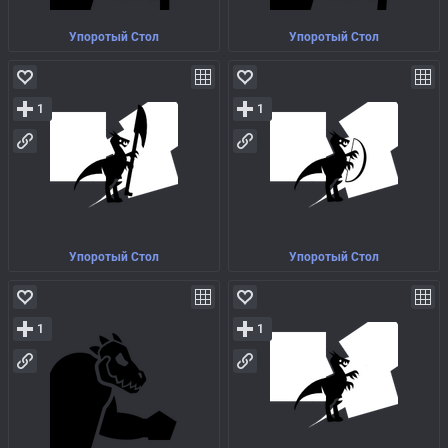
Упоротый Стол
Упоротый Стол
1
1
Упоротый Стол
Упоротый Стол
1
1