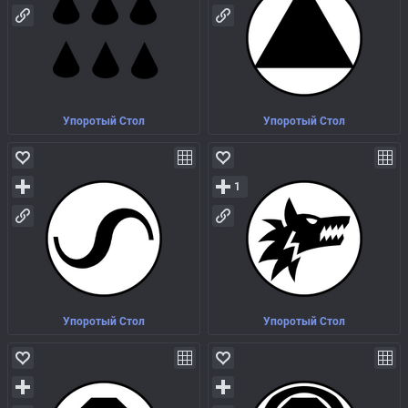
Упоротый Стол
Упоротый Стол
1
Упоротый Стол
Упоротый Стол