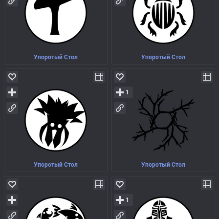
Упоротый Стол
Упоротый Стол
1
Упоротый Стол
Упоротый Стол
1