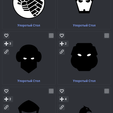
Упоротый Стол
Упоротый Стол
3
2
Упоротый Стол
Упоротый Стол
2
4