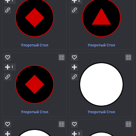
1
2
Упоротый Стол
Упоротый Стол
1
Упоротый Стол
Упоротый Стол
1