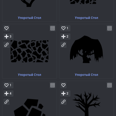
Упоротый Стол
Упоротый Стол
1
3
2
Упоротый Стол
Упоротый Стол
1
4
2