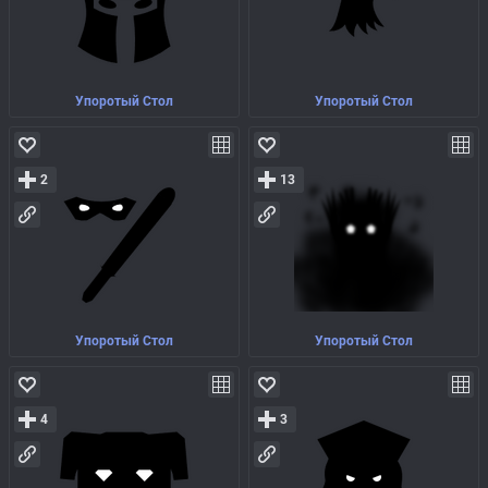
Упоротый Стол
Упоротый Стол
2
13
Упоротый Стол
Упоротый Стол
4
3