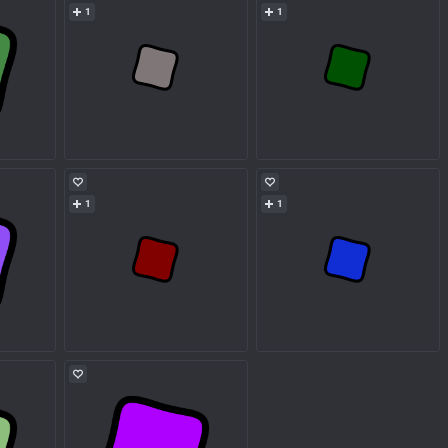
1
1
1
1