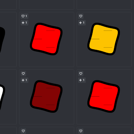
1
1
1
1
1