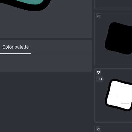
Color palette
1